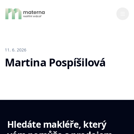
11. 6. 2026
Martina Pospíšilová
Hledáte makléře, který